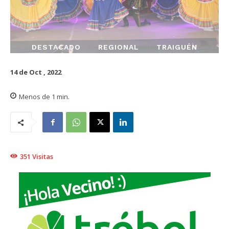
DESTACADO
REGIONAL
TRAIGUÉN
14 de Oct , 2022
Menos de 1
min.
351
Visitas