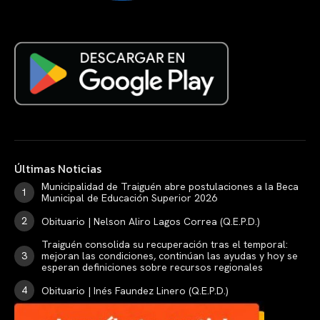
Últimas Noticias
Municipalidad de Traiguén abre postulaciones a la Beca
Municipal de Educación Superior 2026
Obituario | Nelson Aliro Lagos Correa (Q.E.P.D.)
Traiguén consolida su recuperación tras el temporal:
mejoran las condiciones, continúan las ayudas y hoy se
esperan definiciones sobre recursos regionales
Obituario | Inés Faundez Linero (Q.E.P.D.)