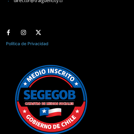
director@traiguencity.cl
Política de Privacidad