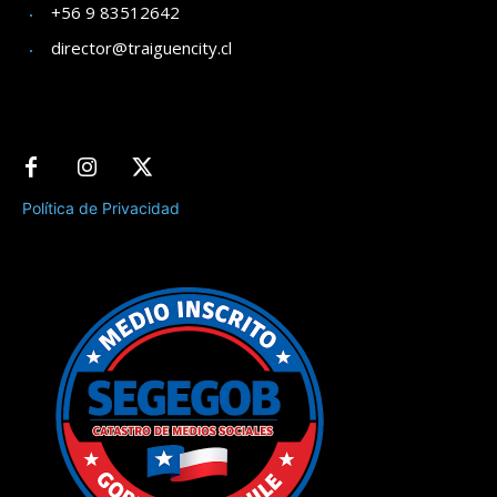
+56 9 83512642
director@traiguencity.cl
Política de Privacidad