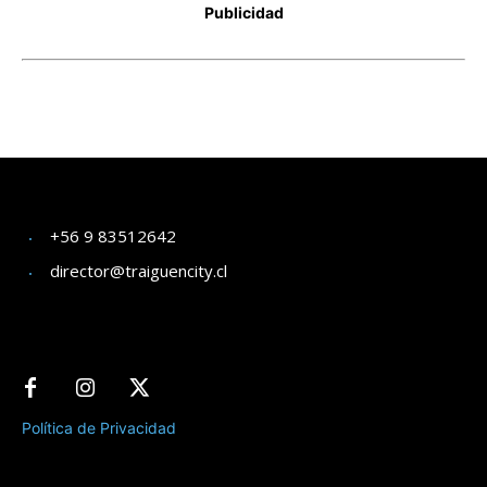
+56 9 83512642
director@traiguencity.cl
Política de Privacidad