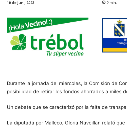
10 de Jun , 2023
2
min.
Durante la jornada del miércoles, la Comisión de Cons
posibilidad de retirar los fondos ahorrados a miles d
Un debate que se caracterizó por la falta de transpar
La diputada por Malleco, Gloria Naveillan relató que e