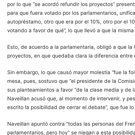
por lo que “se acordó refundir los proyectos” presen
para que fuera votado por los parlamentarios, unific
autopréstamo, otro que era por el 10%, otro por el 
votando a favor de qué”, lo que llevó a que la misma 
Esto, de acuerdo a la parlamentaria, obligó a que la 
proyectos, en que quedaba clara la diferencia entre 
Sin embargo, lo que causó mayor molestia “fue la for
mesa, pues, sostuvo que “el presidente de la Comisió
sus planteamientos a favor “de la clase media y de 
Naveillan acusó que, al momento de intervenir, y pe
escrito la posibilidad de cerrar el debate”, que fue 
Naveillan apuntó contra “todas las personas del Fre
parlamentarios, pero hoy” se niegan a esta posibilid