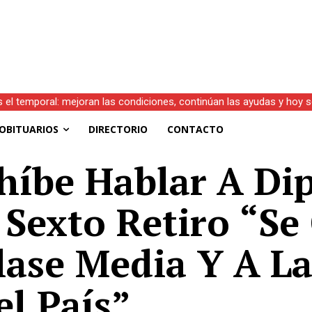
)
OBITUARIOS
DIRECTORIO
CONTACTO
híbe Hablar A Di
 Sexto Retiro “Se
lase Media Y A La
l País”