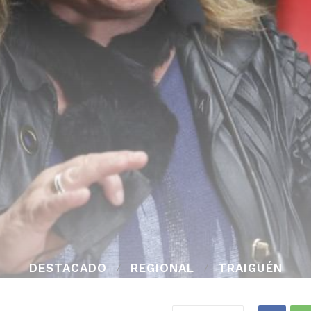
DESTACADO
REGIONAL
TRAIGUÉN