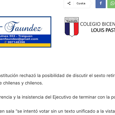
Cuota
titución rechazó la posibilidad de discutir el sexto reti
e chilenas y chilenos.
encia y la insistencia del Ejecutivo de terminar con la 
n sala “se intentó votar sin un texto unificado a la vist