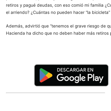
retiros y pagué deudas, con eso comió mi familia ¿
el arriendo? ¿Cuántas no pueden hacer “la bicicleta”
Además, advirtió que “tenemos el grave riesgo de q
Hacienda ha dicho que no deben haber más retiros p