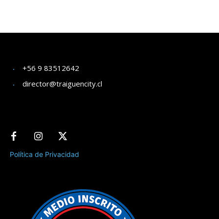
+56 9 83512642
director@traiguencity.cl
Política de Privacidad