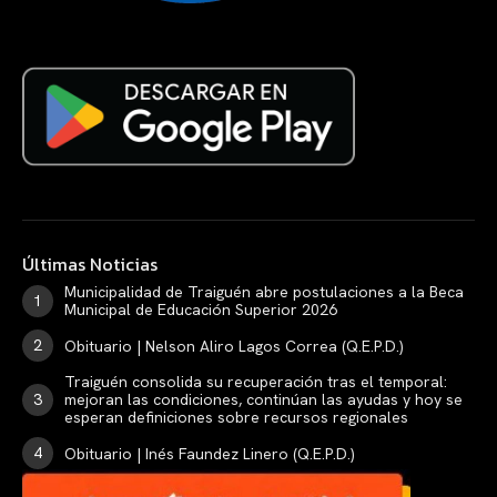
Últimas Noticias
Municipalidad de Traiguén abre postulaciones a la Beca
Municipal de Educación Superior 2026
Obituario | Nelson Aliro Lagos Correa (Q.E.P.D.)
Traiguén consolida su recuperación tras el temporal:
mejoran las condiciones, continúan las ayudas y hoy se
esperan definiciones sobre recursos regionales
Obituario | Inés Faundez Linero (Q.E.P.D.)