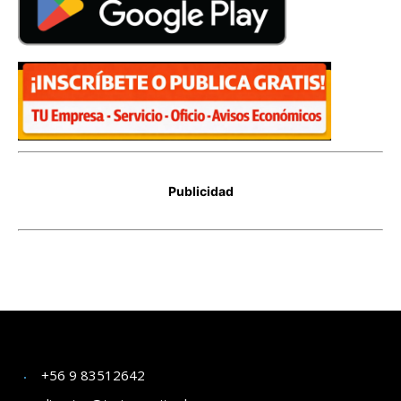
+56 9 83512642