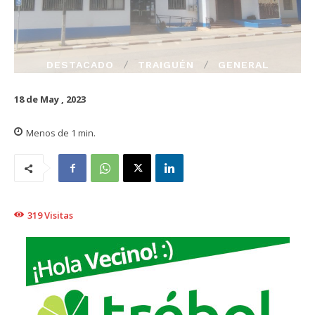
DESTACADO
TRAIGUÉN
GENERAL
18 de May , 2023
Menos de 1
min.
319
Visitas