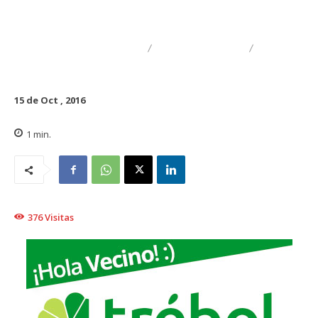
DESTACADO
EMPRESARIAL
INSTITUCIONAL
15 de Oct , 2016
1
min.
376
Visitas