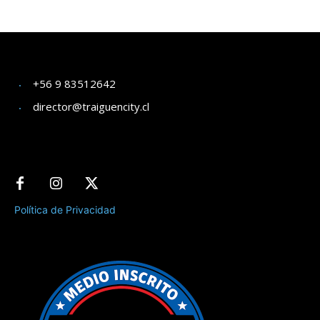
+56 9 83512642
director@traiguencity.cl
Política de Privacidad