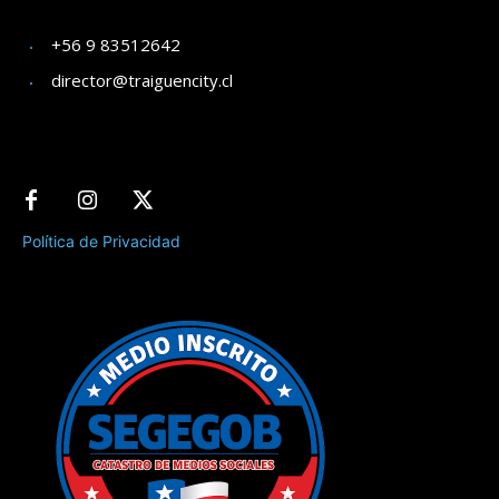
+56 9 83512642
director@traiguencity.cl
Política de Privacidad