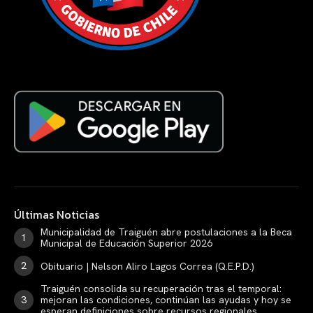
Últimas Noticias
Municipalidad de Traiguén abre postulaciones a la Beca
Municipal de Educación Superior 2026
Obituario | Nelson Aliro Lagos Correa (Q.E.P.D.)
Traiguén consolida su recuperación tras el temporal:
mejoran las condiciones, continúan las ayudas y hoy se
esperan definiciones sobre recursos regionales