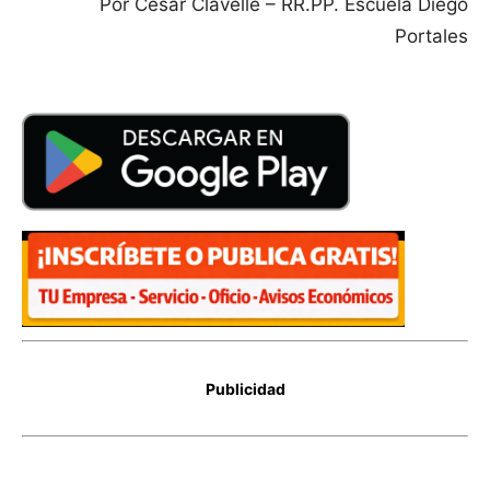
Por César Clavelle – RR.PP. Escuela Diego
Portales
Publicidad