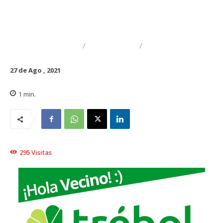
DESTACADO
TRAIGUÉN
EDUCACIÓN
27 de Ago , 2021
1
min.
295
Visitas