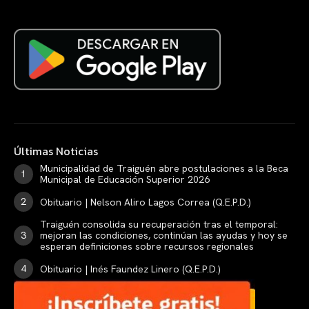
Últimas Noticias
Municipalidad de Traiguén abre postulaciones a la Beca
Municipal de Educación Superior 2026
Obituario | Nelson Aliro Lagos Correa (Q.E.P.D.)
Traiguén consolida su recuperación tras el temporal:
mejoran las condiciones, continúan las ayudas y hoy se
esperan definiciones sobre recursos regionales
Obituario | Inés Faundez Linero (Q.E.P.D.)