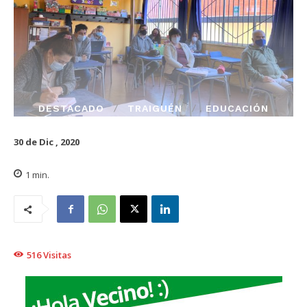
DESTACADO
TRAIGUÉN
EDUCACIÓN
30 de Dic , 2020
1
min.
516
Visitas