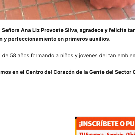
 Señora Ana Liz Provoste Silva, agradece y felicita t
ón y perfeccionamiento en primeros auxilios.
 de 58 años formando a niños y jóvenes del tan emblem
amos en el Centro del Corazón de la Gente del Sector 