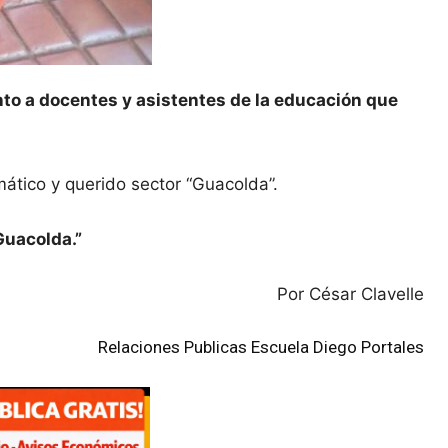
anto a docentes y asistentes de la educación que
ático y querido sector “Guacolda”.
Guacolda.”
Por César Clavelle
Relaciones Publicas Escuela Diego Portales