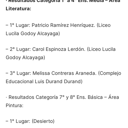
· Resultados Categoría 1° a 4° Ens. Media – Área
Literatura:
– 1° Lugar: Patricio Ramírez Henríquez. (Liceo
Lucila Godoy Alcayaga)
– 2° Lugar: Carol Espinoza Lerdón. (Liceo Lucila
Godoy Alcayaga)
– 3° Lugar: Melissa Contreras Araneda. (Complejo
Educacional Luis Durand Durand)
· Resultados Categoría 7° y 8° Ens. Básica – Área
Pintura:
– 1° Lugar: (Desierto)