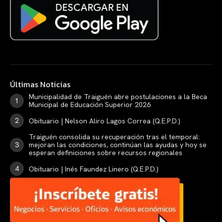
Últimas Noticias
Municipalidad de Traiguén abre postulaciones a la Beca
Municipal de Educación Superior 2026
Obituario | Nelson Aliro Lagos Correa (Q.E.P.D.)
Traiguén consolida su recuperación tras el temporal:
mejoran las condiciones, continúan las ayudas y hoy se
esperan definiciones sobre recursos regionales
Obituario | Inés Faundez Linero (Q.E.P.D.)