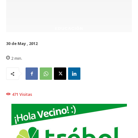
EDUCACIÓN
30 de May , 2012
2
min.
471
Visitas