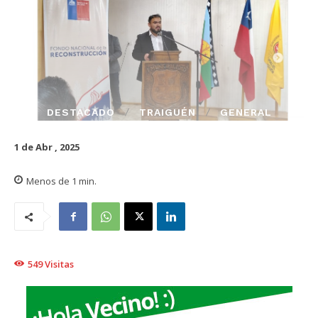
DESTACADO
TRAIGUÉN
GENERAL
1 de Abr , 2025
Menos de 1
min.
549
Visitas