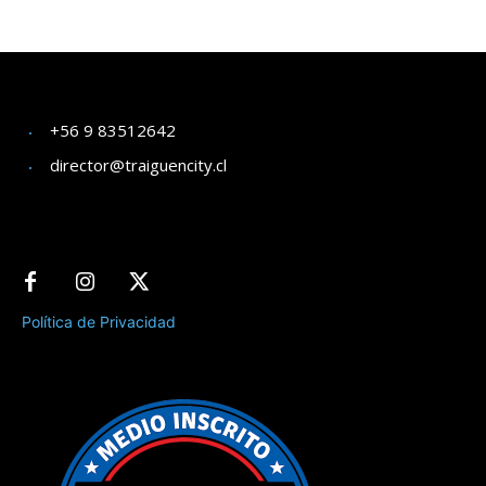
+56 9 83512642
director@traiguencity.cl
Política de Privacidad