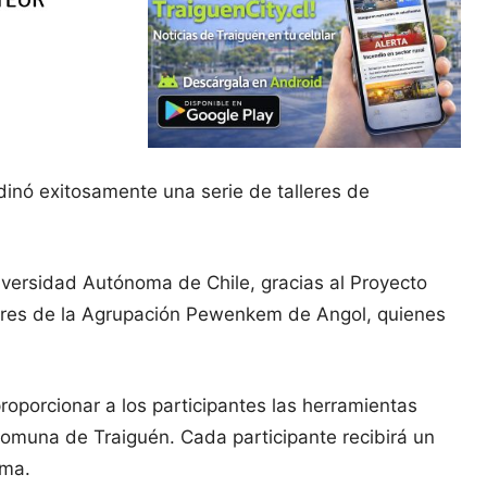
dinó exitosamente una serie de talleres de
niversidad Autónoma de Chile, gracias al Proyecto
itores de la Agrupación Pewenkem de Angol, quienes
 proporcionar a los participantes las herramientas
 comuna de Traiguén. Cada participante recibirá un
ama.