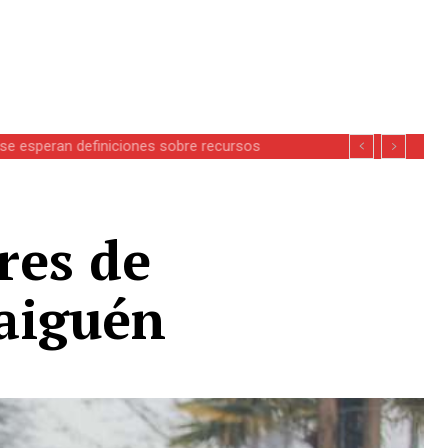
se esperan definiciones sobre recursos
res de
raiguén