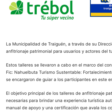
La Municipalidad de Traiguén, a través de su Direcc
anfitrionaje patrimonial para usuarios y actores del 
Estos talleres se llevaron a cabo en el marco del c
Fic: Nahuelbuta Turismo Sustentable: Fortalecimient
se encargaron de guiar a los participantes en este 
El objetivo principal de los talleres de anfitrionaje 
necesarias para brindar una experiencia turística au
manual de apoyo y una certificación que avala los c