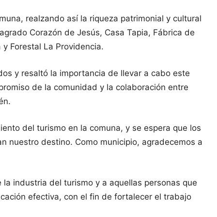
comuna, realzando así la riqueza patrimonial y cultural
 Sagrado Corazón de Jesús, Casa Tapia, Fábrica de
y Forestal La Providencia.
dos y resaltó la importancia de llevar a cabo este
mpromiso de la comunidad y la colaboración entre
én.
miento del turismo en la comuna, y se espera que los
itan nuestro destino. Como municipio, agradecemos a
 la industria del turismo y a aquellas personas que
ión efectiva, con el fin de fortalecer el trabajo