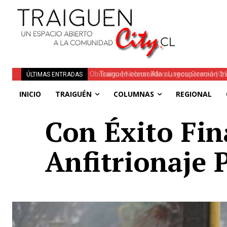
Traiguén consolida su recuperación tra
ÚLTIMAS ENTRADAS
regionales
INICIO
TRAIGUÉN
COLUMNAS
REGIONAL
Con Éxito Fin
Anfitrionaje 