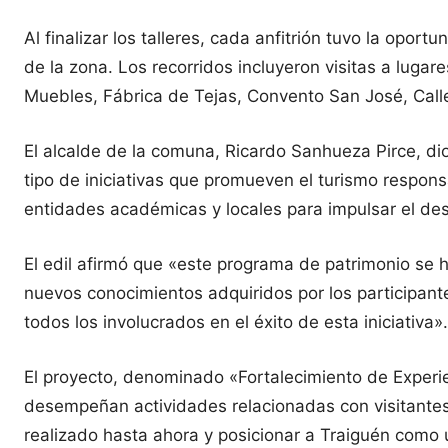
Al finalizar los talleres, cada anfitrión tuvo la oport
de la zona. Los recorridos incluyeron visitas a lug
Muebles, Fábrica de Tejas, Convento San José, Calle
El alcalde de la comuna, Ricardo Sanhueza Pirce, dio 
tipo de iniciativas que promueven el turismo respon
entidades académicas y locales para impulsar el desar
El edil afirmó que «este programa de patrimonio se h
nuevos conocimientos adquiridos por los participant
todos los involucrados en el éxito de esta iniciativa».
El proyecto, denominado «Fortalecimiento de Experien
desempeñan actividades relacionadas con visitantes,
realizado hasta ahora y posicionar a Traiguén como u