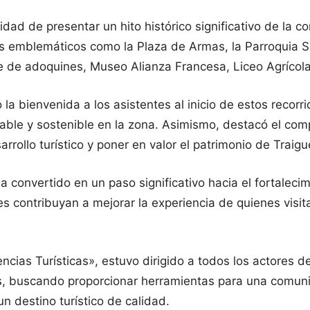
unidad de presentar un hito histórico significativo de la 
ares emblemáticos como la Plaza de Armas, la Parroquia
 de adoquines, Museo Alianza Francesa, Liceo Agrícola 
la bienvenida a los asistentes al inicio de estos recorri
sable y sostenible en la zona. Asimismo, destacó el co
rollo turístico y poner en valor el patrimonio de Traigu
a convertido en un paso significativo hacia el fortaleci
es contribuyan a mejorar la experiencia de quienes vis
cias Turísticas», estuvo dirigido a todos los actores de
 buscando proporcionar herramientas para una comunicac
n destino turístico de calidad.