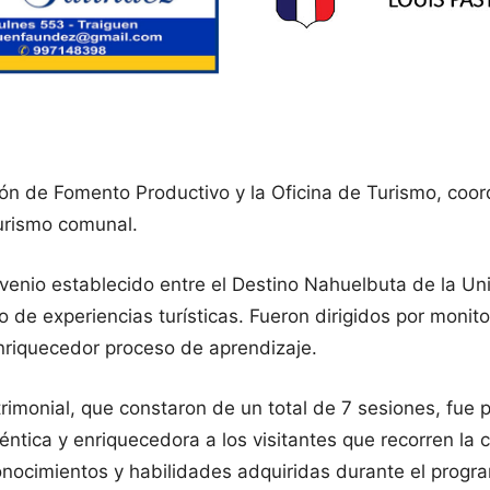
ión de Fomento Productivo y la Oficina de Turismo, coor
turismo comunal.
onvenio establecido entre el Destino Nahuelbuta de la U
o de experiencias turísticas. Fueron dirigidos por mon
enriquecedor proceso de aprendizaje.
patrimonial, que constaron de un total de 7 sesiones, fue
téntica y enriquecedora a los visitantes que recorren la
onocimientos y habilidades adquiridas durante el progr