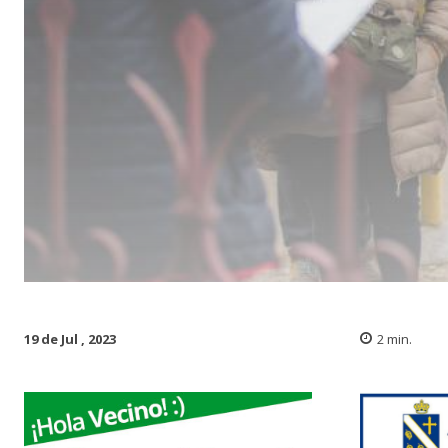
19 de Jul , 2023
2
min.