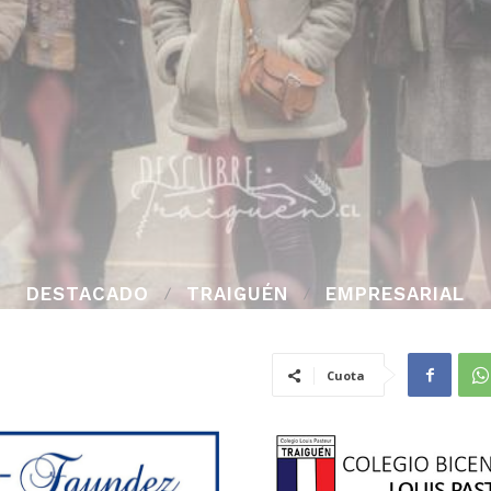
DESTACADO
TRAIGUÉN
EMPRESARIAL
Cuota