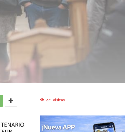
271
Visitas