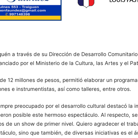
iguén a través de su Dirección de Desarrollo Comunitario
anciado por el Ministerio de la Cultura, las Artes y el 
e 12 millones de pesos, permitió elaborar un programa d
nes e instrumentistas, así como talleres, entre otros.
mpre preocupado por el desarrollo cultural destacó la im
icieron posible este hermoso espectáculo. Al respecto,
s de un show de primer nivel. Quiero agradecer el traba
áculo, sino que también, de diversas iniciativas es el ám