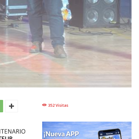
352
Visitas