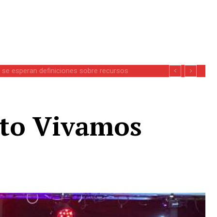
se esperan definiciones sobre recursos
rto Vivamos