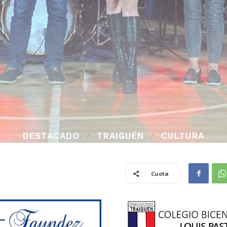
DESTACADO
TRAIGUÉN
CULTURA
Cuota