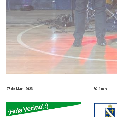
27 de Mar , 2023
1
min.