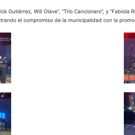
ick Gutiérrez, Will Olave”, “Trío Cancionero”, y “Fabiola 
strando el compromiso de la municipalidad con la promoc