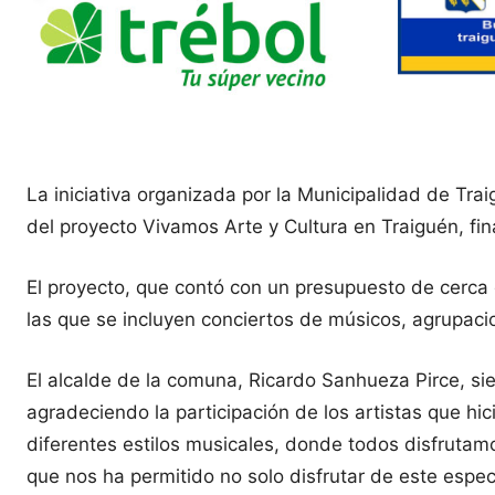
La iniciativa organizada por la Municipalidad de Tra
del proyecto Vivamos Arte y Cultura en Traiguén, fin
El proyecto, que contó con un presupuesto de cerca d
las que se incluyen conciertos de músicos, agrupacio
El alcalde de la comuna, Ricardo Sanhueza Pirce, sie
agradeciendo la participación de los artistas que h
diferentes estilos musicales, donde todos disfrutamo
que nos ha permitido no solo disfrutar de este espect