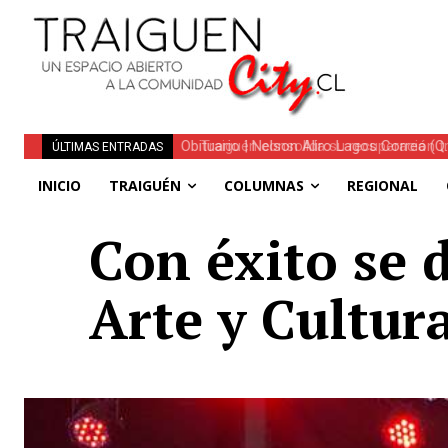
Traiguén consolida su recuperación tra
ÚLTIMAS ENTRADAS
regionales
INICIO
TRAIGUÉN
COLUMNAS
REGIONAL
Con éxito se 
Arte y Cultur