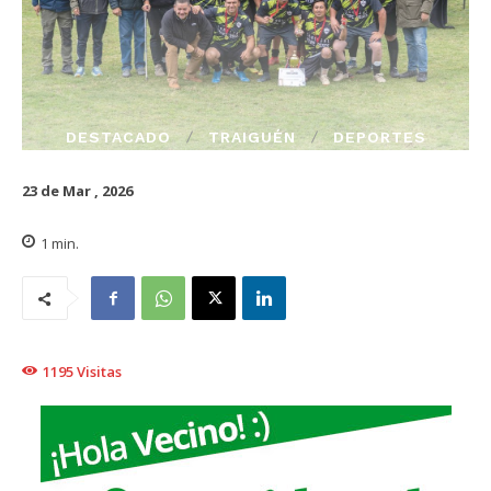
DESTACADO
TRAIGUÉN
DEPORTES
23 de Mar , 2026
1
min.
1195
Visitas