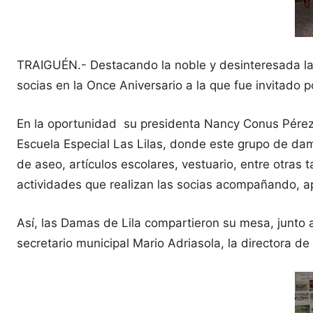
TRAIGUÉN.- Destacando la noble y desinteresada lab
socias en la Once Aniversario a la que fue invitado
En la oportunidad su presidenta Nancy Conus Pérez, 
Escuela Especial Las Lilas, donde este grupo de da
de aseo, artículos escolares, vestuario, entre otra
actividades que realizan las socias acompañando, a
Así, las Damas de Lila compartieron su mesa, junto al
secretario municipal Mario Adriasola, la directora de