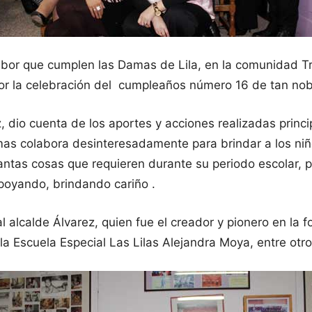
or que cumplen las Damas de Lila, en la comunidad Trai
 por la celebración del cumpleaños número 16 de tan no
dio cuenta de los aportes y acciones realizadas princip
mas colabora desinteresadamente para brindar a los niñ
s tantas cosas que requieren durante su periodo escolar
poyando, brindando cariño .
 alcalde Álvarez, quien fue el creador y pionero en la f
 la Escuela Especial Las Lilas Alejandra Moya, entre otr