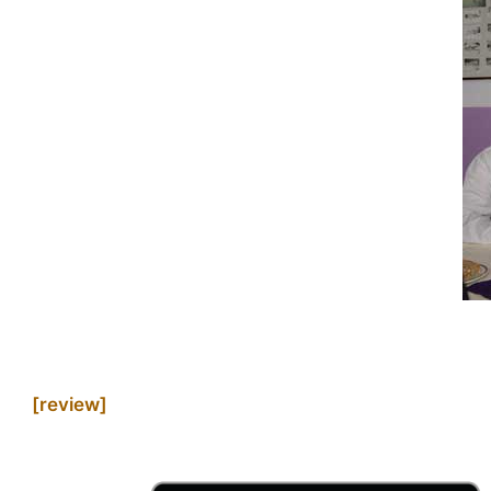
[review]