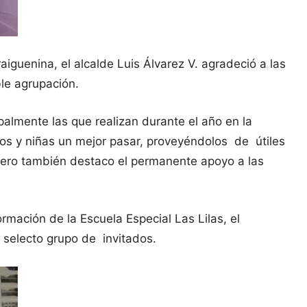
guenina, el alcalde Luis Álvarez V. agradeció a las
ble agrupación.
almente las que realizan durante el año en la
os y niñas un mejor pasar, proveyéndolos de útiles
, pero también destaco el permanente apoyo a las
ormación de la Escuela Especial Las Lilas, el
o selecto grupo de invitados.