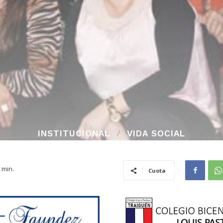
INSTITUCIONAL
VIDA SOCIAL
min.
Cuota