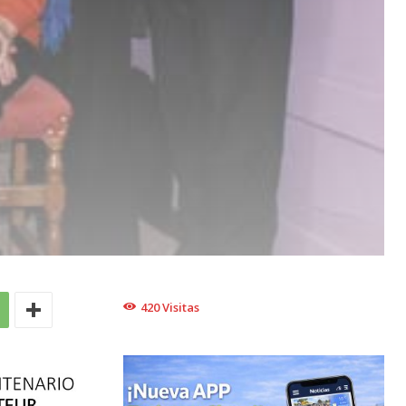
420
Visitas