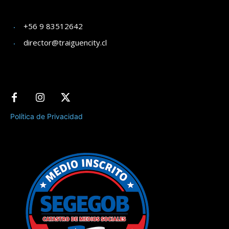
+56 9 83512642
director@traiguencity.cl
Política de Privacidad