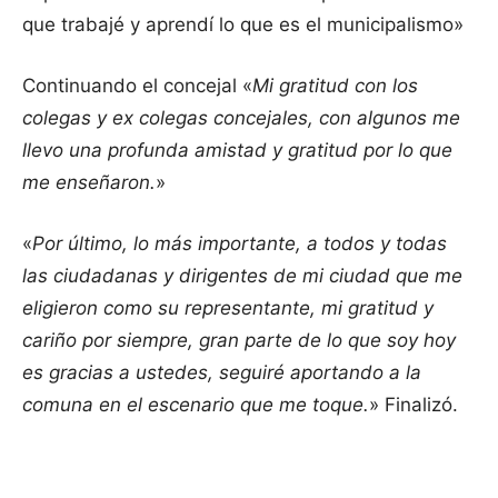
que trabajé y aprendí lo que es el municipalismo»
Continuando el concejal «
Mi gratitud con los
colegas y ex colegas concejales, con algunos me
llevo una profunda amistad y gratitud por lo que
me enseñaron.
»
«
Por último, lo más importante, a todos y todas
las ciudadanas y dirigentes de mi ciudad que me
eligieron como su representante, mi gratitud y
cariño por siempre, gran parte de lo que soy hoy
es gracias a ustedes, seguiré aportando a la
comuna en el escenario que me toque.
» Finalizó.