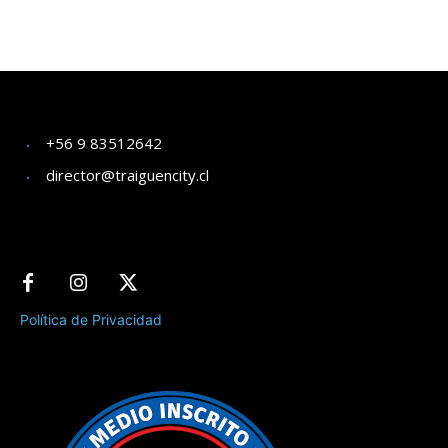
+56 9 83512642
director@traiguencity.cl
Política de Privacidad