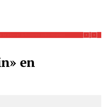
se esperan definiciones sobre recursos
in» en