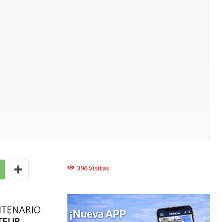
396
Visitas