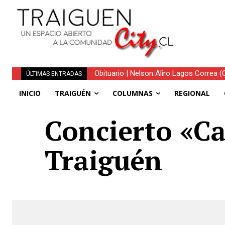
Traiguén consolida su recuperación tra
ÚLTIMAS ENTRADAS
regionales
INICIO
TRAIGUÉN
COLUMNAS
REGIONAL
Concierto «Ca
Traiguén