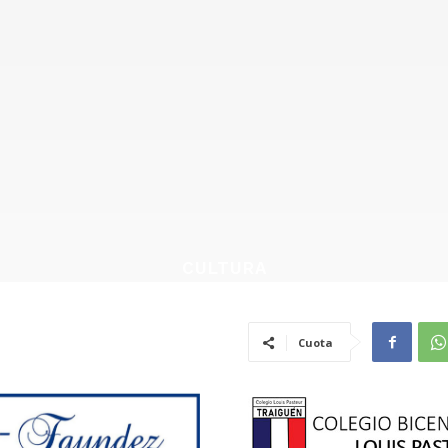
CULTURA
Cuota