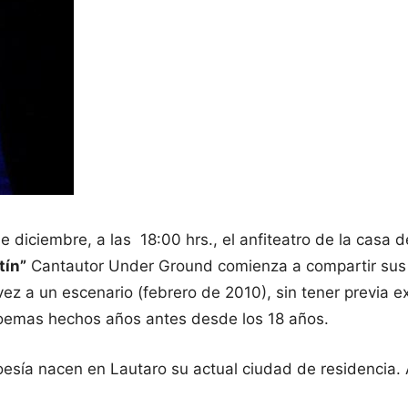
e diciembre, a las 18:00 hrs., el anfiteatro de la casa 
tín”
Cantautor Under Ground comienza a compartir sus
vez a un escenario (febrero de 2010), sin tener previa 
poemas hechos años antes desde los 18 años.
sía nacen en Lautaro su actual ciudad de residencia. A