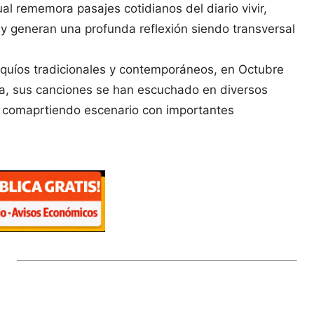
ual rememora pasajes cotidianos del diario vivir,
 y generan una profunda reflexión siendo transversal
oquíos tradicionales y contemporáneos, en Octubre
na, sus canciones se han escuchado en diversos
os comaprtiendo escenario con importantes