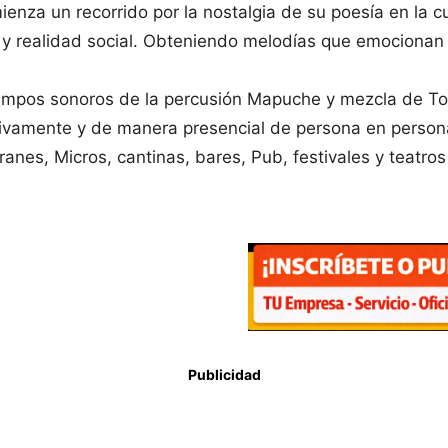
ienza un recorrido por la nostalgia de su poesía en la c
as y realidad social. Obteniendo melodías que emocionan
 tiempos sonoros de la percusión Mapuche y mezcla de T
sivamente y de manera presencial de persona en perso
ranes, Micros, cantinas, bares, Pub, festivales y teatr
Publicidad