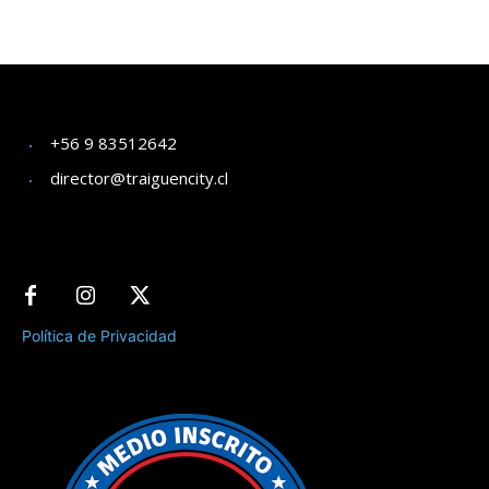
+56 9 83512642
director@traiguencity.cl
Política de Privacidad