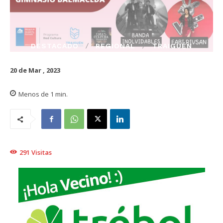
DESTACADO
REGIONAL
TRAIGUÉN
20 de Mar , 2023
Menos de 1
min.
291
Visitas