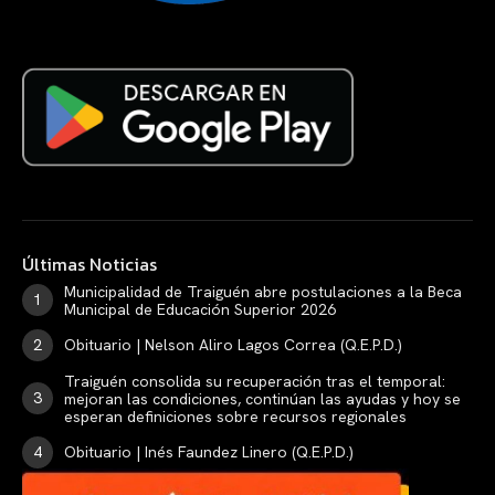
Últimas Noticias
Municipalidad de Traiguén abre postulaciones a la Beca
Municipal de Educación Superior 2026
Obituario | Nelson Aliro Lagos Correa (Q.E.P.D.)
Traiguén consolida su recuperación tras el temporal:
mejoran las condiciones, continúan las ayudas y hoy se
esperan definiciones sobre recursos regionales
Obituario | Inés Faundez Linero (Q.E.P.D.)