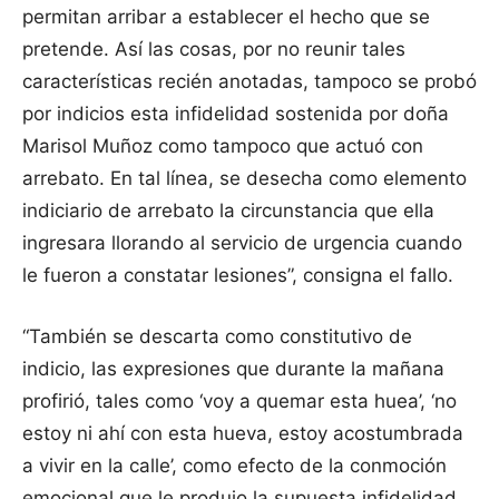
permitan arribar a establecer el hecho que se
pretende. Así las cosas, por no reunir tales
características recién anotadas, tampoco se probó
por indicios esta infidelidad sostenida por doña
Marisol Muñoz como tampoco que actuó con
arrebato. En tal línea, se desecha como elemento
indiciario de arrebato la circunstancia que ella
ingresara llorando al servicio de urgencia cuando
le fueron a constatar lesiones”, consigna el fallo.
“También se descarta como constitutivo de
indicio, las expresiones que durante la mañana
profirió, tales como ‘voy a quemar esta huea’, ‘no
estoy ni ahí con esta hueva, estoy acostumbrada
a vivir en la calle’, como efecto de la conmoción
emocional que le produjo la supuesta infidelidad,