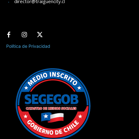
director@traiguencity.cl
Política de Privacidad