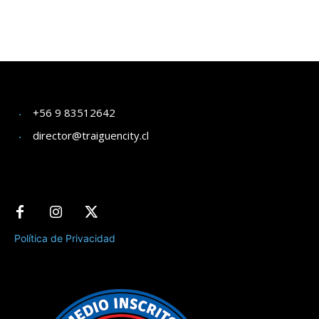
+56 9 83512642
director@traiguencity.cl
Política de Privacidad