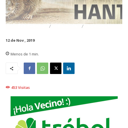
DESTACADO
TRAIGUÉN
AGRÍCOLA
12 de Nov , 2019
Menos de 1
min.
453
Visitas