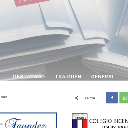
DESTACADO
TRAIGUÉN
GENERAL
min.
Cuota