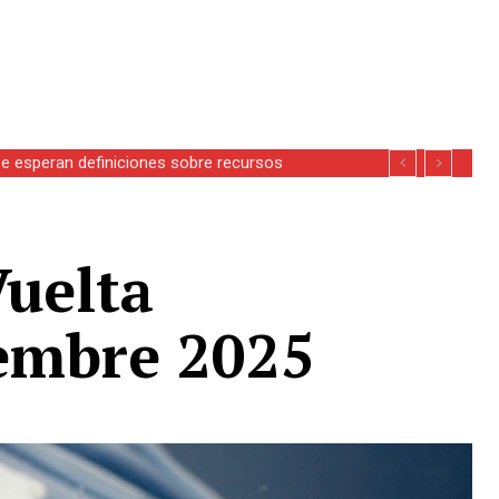
se esperan definiciones sobre recursos
Vuelta
iembre 2025