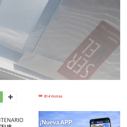
814
Visitas