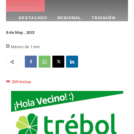
DESTACADO
REGIONAL
TRAIGUÉN
8 de May , 2023
Menos de 1
min.
259
Visitas