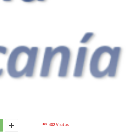
402
Visitas