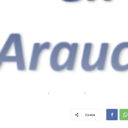
DESTACADO
REGIONAL
TRAIGUÉN
Cuota