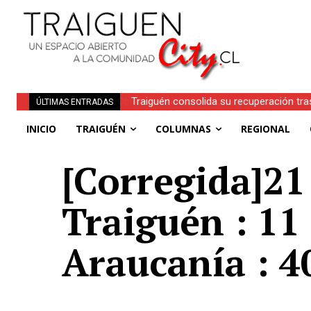
Traiguén consolida su recuperación tra
ÚLTIMAS ENTRADAS
regionales
INICIO
TRAIGUÉN
COLUMNAS
REGIONAL
[Corregida]21 
Traiguén : 11
Araucanía : 4