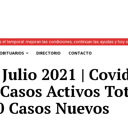
s el temporal: mejoran las condiciones, continúan las ayudas y hoy 
OBITUARIOS
DIRECTORIO
CONTACTO
Julio 2021 | Covid
 Casos Activos Tot
0 Casos Nuevos