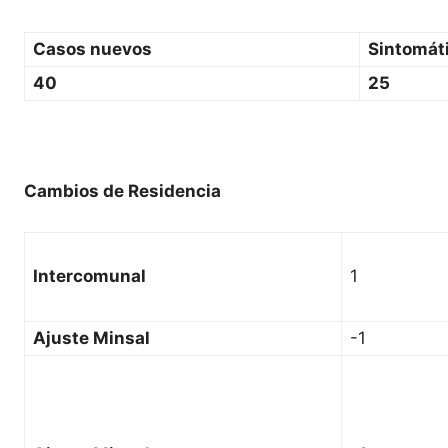
Casos nuevos
Sintomát
40
25
Cambios de Residencia
Intercomunal
1
Ajuste Minsal
-1