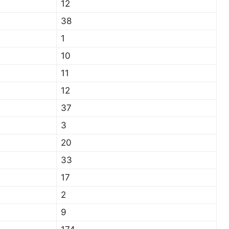
12
38
1
10
11
12
37
3
20
33
17
2
9