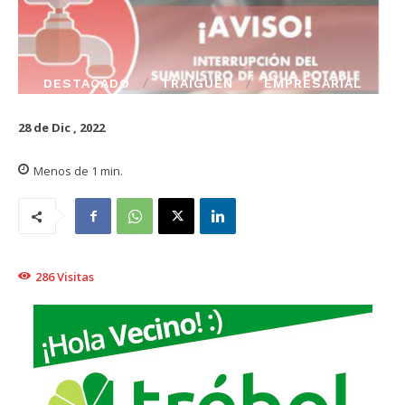
DESTACADO
TRAIGUÉN
EMPRESARIAL
28 de Dic , 2022
Menos de 1
min.
286
Visitas