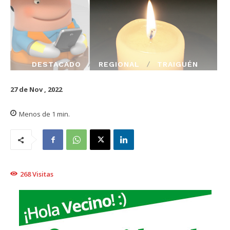
DESTACADO
REGIONAL
TRAIGUÉN
27 de Nov , 2022
Menos de 1
min.
268
Visitas