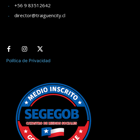
+56 9 83512642
director@traiguencity.cl
Política de Privacidad