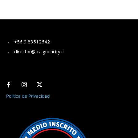
+56 9 83512642
director@traiguencity.cl
Política de Privacidad