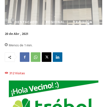
DESTACADO
REGIONAL
TRAIGUÉN
20 de Abr , 2021
Menos de 1
min.
312
Visitas