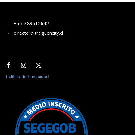
+56 9 83512642
director@traiguencity.cl
Política de Privacidad