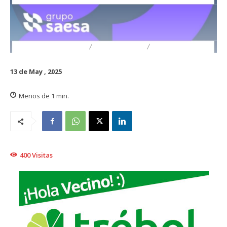
DESTACADO
TRAIGUÉN
GENERAL
13 de May , 2025
Menos de 1
min.
400
Visitas