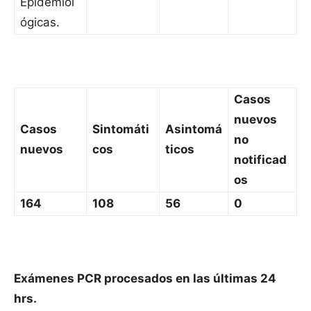
Epidemiol
ógicas.
Casos
nuevos
Casos
Sintomáti
Asintomá
no
nuevos
cos
ticos
notificad
os
164
108
56
0
Exámenes PCR procesados en las últimas 24
hrs.