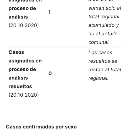
suman solo al
proceso de
1
total regional
análisis
acumulado y
(20.10.2020)
no al detalle
comunal.
Casos
Los casos
asignados en
resueltos se
proceso de
restan al total
0
análisis
regional.
resueltos
(20.10.2020)
Casos confirmados por sexo