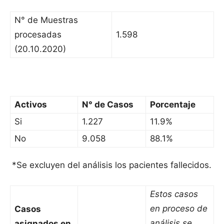
N° de Muestras
procesadas
1.598
(20.10.2020)
Activos
N° de Casos
Porcentaje
Si
1.227
11.9%
No
9.058
88.1%
*Se excluyen del análisis los pacientes fallecidos.
Estos casos
en proceso de
Casos
análisis se
asignados en