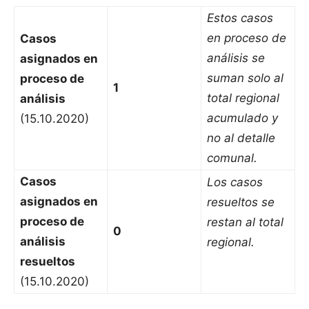
Estos casos
en proceso de
Casos
análisis se
asignados en
suman solo al
proceso de
1
total regional
análisis
acumulado y
(15.10.2020)
no al detalle
comunal.
Casos
Los casos
asignados en
resueltos se
proceso de
restan al total
0
análisis
regional.
resueltos
(15.10.2020)