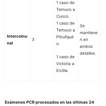
1 caso de
Temuco a
Cunco.
1 caso de
Se
Temuco a
mantiene
Intercomu
Pitrufqué
3
n en
nal
n.
ambos
detalles.
1 caso de
Victoria a
Ercilla.
Exámenes PCR procesados en las últimas 24