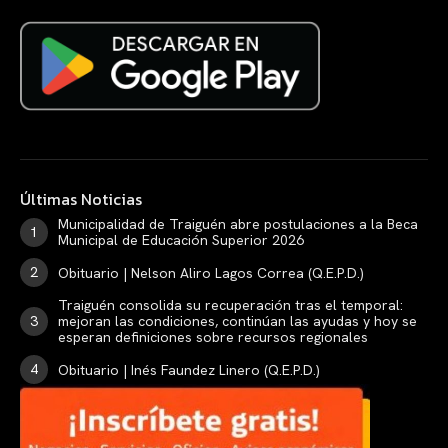
Últimas Noticias
Municipalidad de Traiguén abre postulaciones a la Beca
Municipal de Educación Superior 2026
Obituario | Nelson Aliro Lagos Correa (Q.E.P.D.)
Traiguén consolida su recuperación tras el temporal:
mejoran las condiciones, continúan las ayudas y hoy se
esperan definiciones sobre recursos regionales
Obituario | Inés Faundez Linero (Q.E.P.D.)