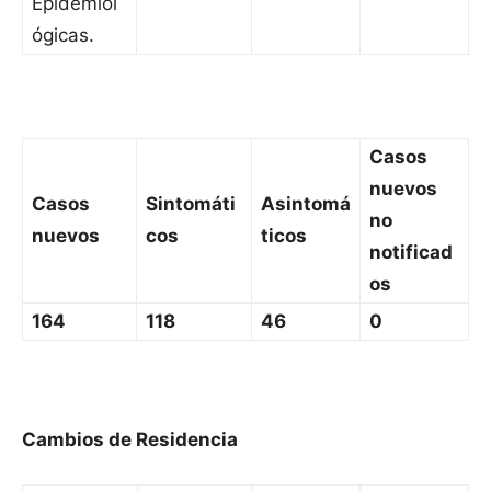
Epidemiol
ógicas.
Casos
nuevos
Casos
Sintomáti
Asintomá
no
nuevos
cos
ticos
notificad
os
164
118
46
0
Cambios de Residencia