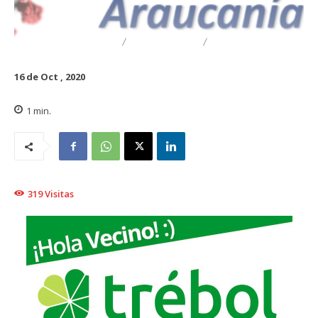
DESTACADO
REGIONAL
TRAIGUÉN
16 de Oct , 2020
1
min.
319
Visitas