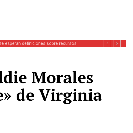
se esperan definiciones sobre recursos
Eddie Morales
» de Virginia