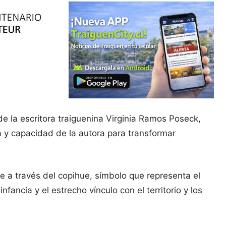
e la escritora traiguenina Virginia Ramos Poseck,
va y capacidad de la autora para transformar
te a través del copihue, símbolo que representa el
fancia y el estrecho vínculo con el territorio y los