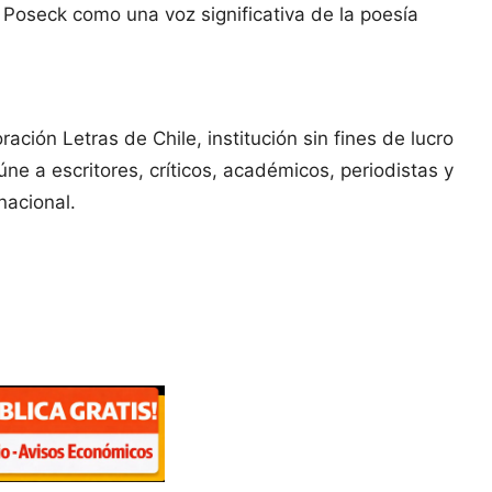
 Poseck como una voz significativa de la poesía
ación Letras de Chile, institución sin fines de lucro
eúne a escritores, críticos, académicos, periodistas y
nacional.