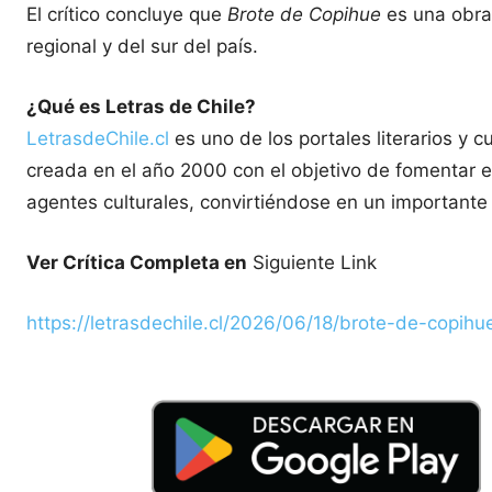
El crítico concluye que
Brote de Copihue
es una obra 
regional y del sur del país.
¿Qué es Letras de Chile?
LetrasdeChile.cl
es uno de los portales literarios y c
creada en el año 2000 con el objetivo de fomentar el l
agentes culturales, convirtiéndose en un importante e
Ver Crítica Completa en
Siguiente Link
https://letrasdechile.cl/2026/06/18/brote-de-copih