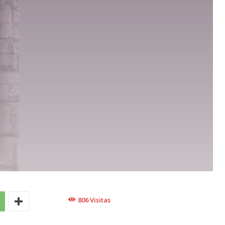
806
Visitas