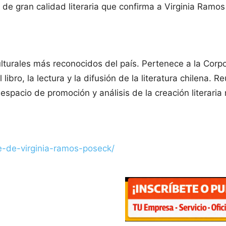
de gran calidad literaria que confirma a Virginia Ramos
ulturales más reconocidos del país. Pertenece a la Corpor
ibro, la lectura y la difusión de la literatura chilena. R
spacio de promoción y análisis de la creación literaria 
ue-de-virginia-ramos-poseck/