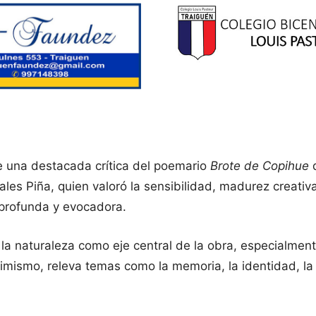
 una destacada crítica del poemario
Brote de Copihue
d
orales Piña, quien valoró la sensibilidad, madurez creati
 profunda y evocadora.
 la naturaleza como eje central de la obra, especialmen
imismo, releva temas como la memoria, la identidad, la in