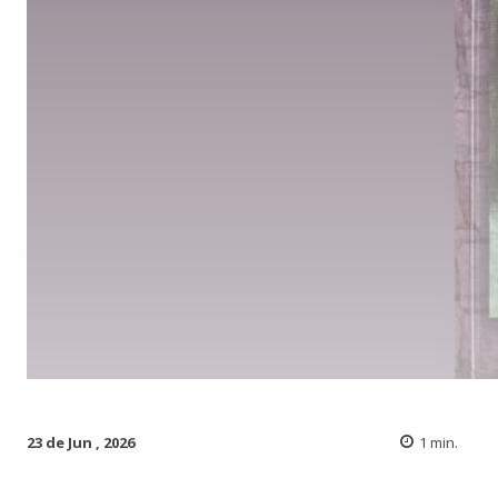
23 de Jun , 2026
1
min.