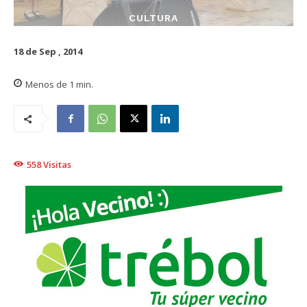
CULTURA
18 de Sep , 2014
Menos de 1
min.
558
Visitas