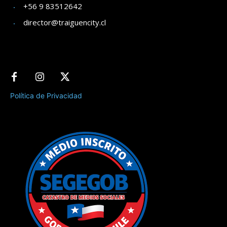
+56 9 83512642
director@traiguencity.cl
Política de Privacidad