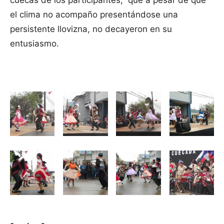
cuecas de los participantes, que a pesar de que
el clima no acompaño presentándose una
persistente llovizna, no decayeron en su
entusiasmo.