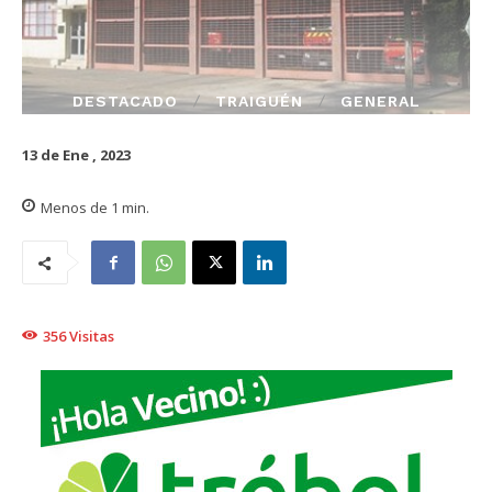
DESTACADO
TRAIGUÉN
GENERAL
13 de Ene , 2023
Menos de 1
min.
356
Visitas