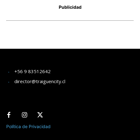
+56 9 83512642
director@traiguencity.cl
Política de Privacidad