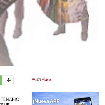
273
Visitas