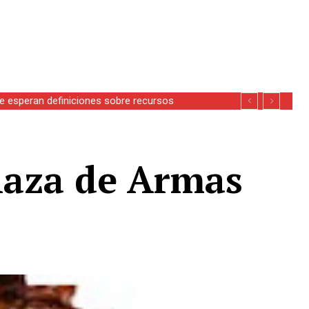
se esperan definiciones sobre recursos
laza de Armas