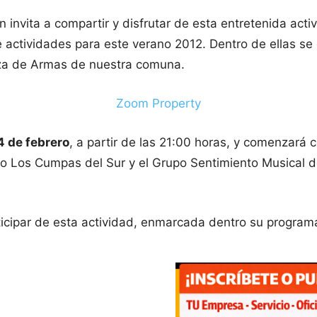
 invita a compartir y disfrutar de esta entretenida acti
e actividades para este verano 2012. Dentro de ellas se
aza de Armas de nuestra comuna.
Zoom Property
4 de febrero
, a partir de las 21:00 horas, y comenzará c
o Los Cumpas del Sur y el Grupo Sentimiento Musical de
articipar de esta actividad, enmarcada dentro su progra