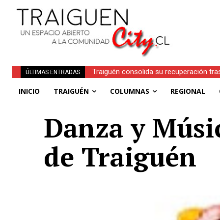
Traiguén consolida su recuperación tra
ÚLTIMAS ENTRADAS
regionales
INICIO
TRAIGUÉN
COLUMNAS
REGIONAL
Danza y Músi
de Traiguén