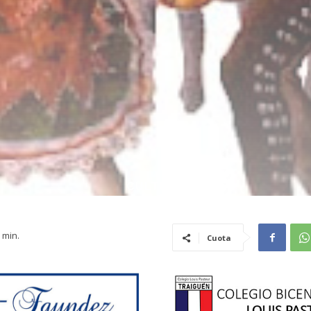
CULTURA
min.
Cuota