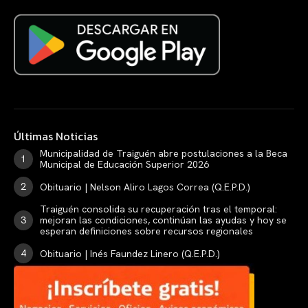
Últimas Noticias
Municipalidad de Traiguén abre postulaciones a la Beca
Municipal de Educación Superior 2026
Obituario | Nelson Aliro Lagos Correa (Q.E.P.D.)
Traiguén consolida su recuperación tras el temporal:
mejoran las condiciones, continúan las ayudas y hoy se
esperan definiciones sobre recursos regionales
Obituario | Inés Faundez Linero (Q.E.P.D.)