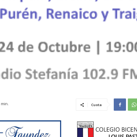
POLÍTICA
min.
Cuota