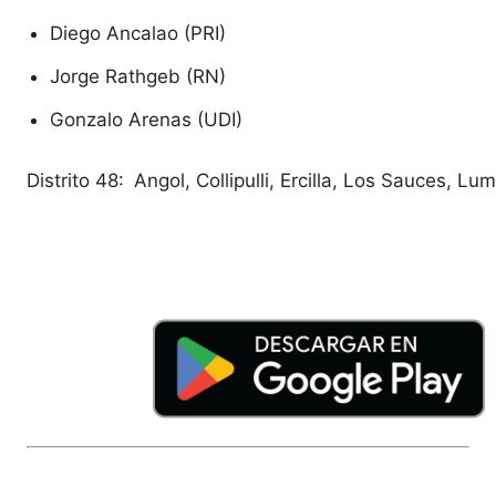
Diego Ancalao (PRI)
Jorge Rathgeb (RN)
Gonzalo Arenas (UDI)
Distrito 48:
Angol, Collipulli, Ercilla, Los Sauces, L