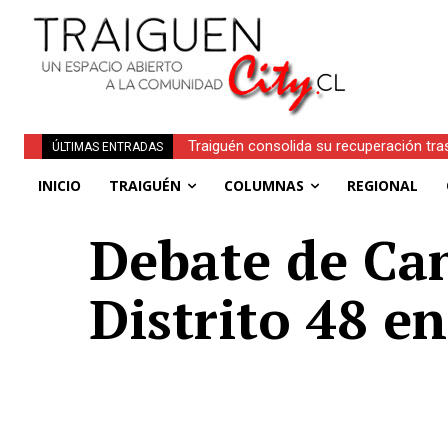
Traiguén consolida su recuperación tra
ÚLTIMAS ENTRADAS
regionales
INICIO
TRAIGUÉN
COLUMNAS
REGIONAL
Debate de Ca
Distrito 48 e