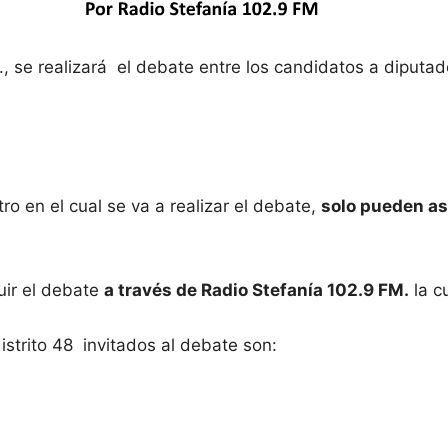
, se realizará el debate entre los candidatos a diputado
ro en el cual se va a realizar el debate,
solo pueden as
uir el debate
a través de Radio Stefanía 102.9 FM.
la c
strito 48 invitados al debate son: