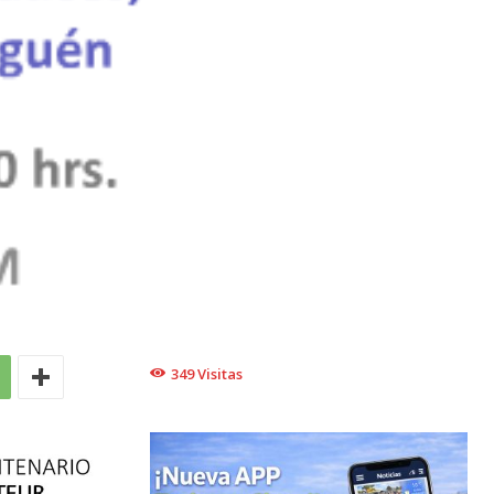
349
Visitas