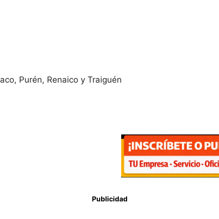
umaco, Purén, Renaico y Traiguén
Publicidad