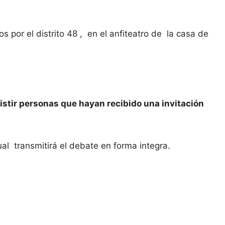
s por el distrito 48 , en el anfiteatro de la casa de
istir personas que hayan recibido una invitación
ual transmitirá el debate en forma integra.