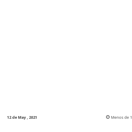
12 de May , 2021
Menos de 1