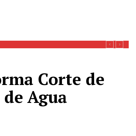
oy se esperan definiciones sobre recursos
orma Corte de
 de Agua