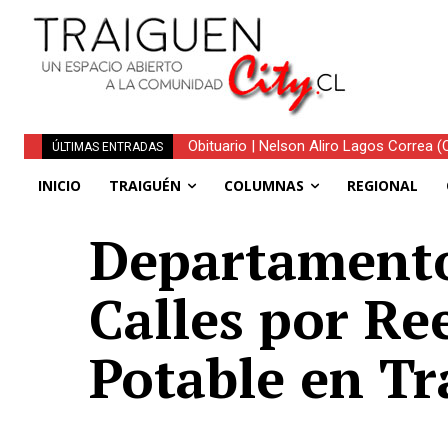
Obituario | Nelson Aliro Lagos Correa (Q.
Traiguén consolida su recuperación 
ÚLTIMAS ENTRADAS
regionales
INICIO
TRAIGUÉN
COLUMNAS
REGIONAL
Departamento
Calles por R
Potable en Tr