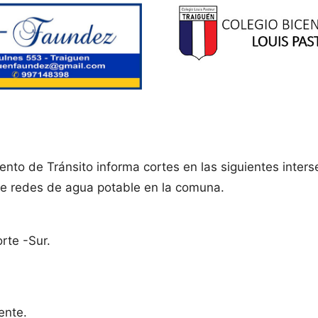
nto de Tránsito informa cortes en las siguientes inters
de redes de agua potable en la comuna.
rte -Sur.
ente.