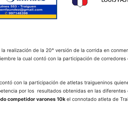
a realización de la 20° versión de la corrida en conmemo
iembre la cual contó con la participación de corredores
ntó con la participación de atletas traigueninos quiene
etencia por los resultados obtenidas en las diferentes 
odo competidor varones 10k
el connotado atleta de Tr