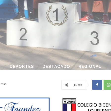
DEPORTES
DESTACADO
REGIONAL
min.
Cuota