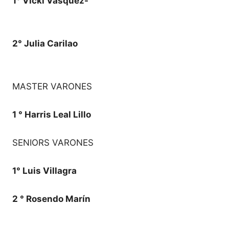
1° Vicki Vasquez-
2° Julia Carilao
MASTER VARONES
1 ° Harris Leal Lillo
SENIORS VARONES
1° Luis Villagra
2 ° Rosendo Marín