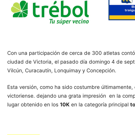
Con una participación de cerca de 300 atletas contó l
ciudad de Victoria, el pasado día domingo 4 de sept
Vilcún, Curacautín, Lonquimay y Concepción.
Esta versión, como ha sido costumbre últimamente, co
victoriense. dejando una grata impresión en la comp
lugar obtenido en los
10K
en la categoría principal
t