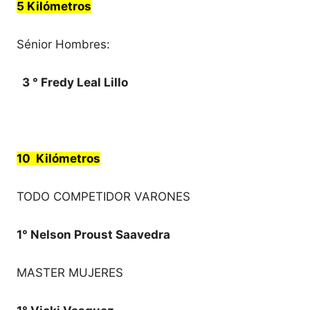
5 Kilómetros
Sénior Hombres:
3 ° Fredy Leal Lillo
10 Kilómetros
TODO COMPETIDOR VARONES
1° Nelson Proust Saavedra
MASTER MUJERES