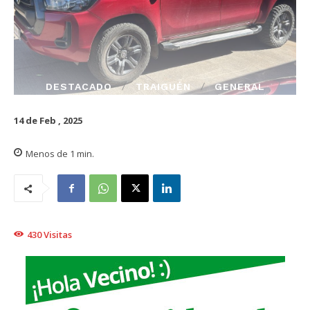
DESTACADO
TRAIGUÉN
GENERAL
14 de Feb , 2025
Menos de 1
min.
430
Visitas