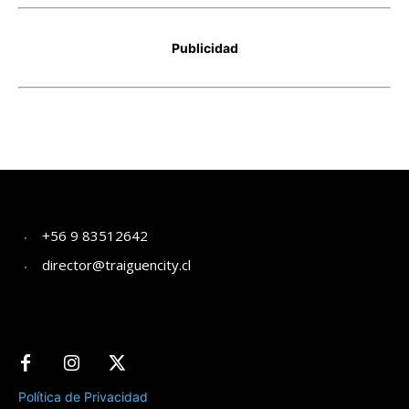
+56 9 83512642
director@traiguencity.cl
Política de Privacidad