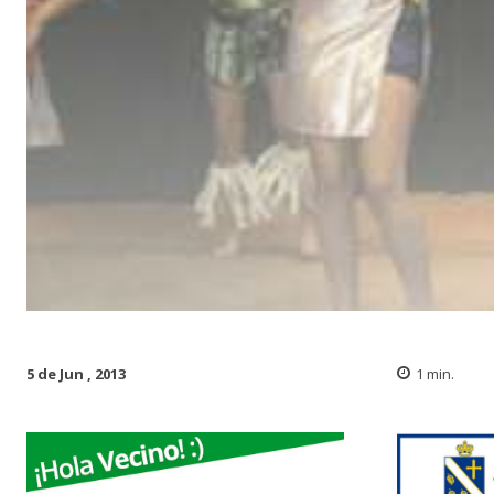
5 de Jun , 2013
1
min.