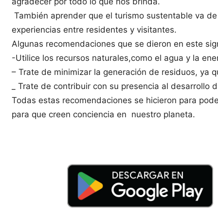
agradecer por todo lo que nos brinda.
También aprender que el turismo sustentable va de 
experiencias entre residentes y visitantes.
Algunas recomendaciones que se dieron en este signi
-Utilice los recursos naturales,como el agua y la e
– Trate de minimizar la generación de residuos, ya 
_ Trate de contribuir con su presencia al desarrollo
Todas estas recomendaciones se hicieron para pode
para que creen conciencia en nuestro planeta.