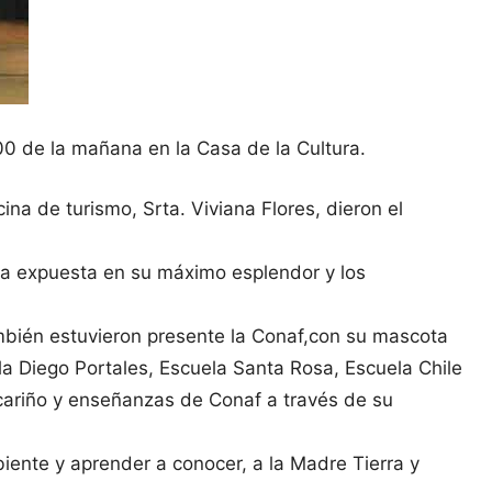
0 de la mañana en la Casa de la Cultura.
na de turismo, Srta. Viviana Flores, dieron el
taba expuesta en su máximo esplendor y los
ambién estuvieron presente la Conaf,con su mascota
la Diego Portales, Escuela Santa Rosa, Escuela Chile
 cariño y enseñanzas de Conaf a través de su
ente y aprender a conocer, a la Madre Tierra y