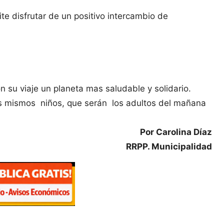
e disfrutar de un positivo intercambio de
n su viaje un planeta mas saludable y solidario.
os mismos niños, que serán los adultos del mañana
Por Carolina Díaz
RRPP. Municipalidad