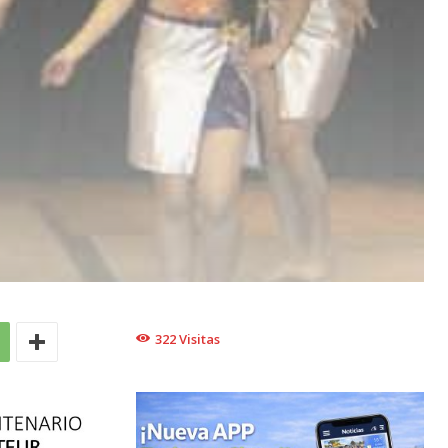
322
Visitas