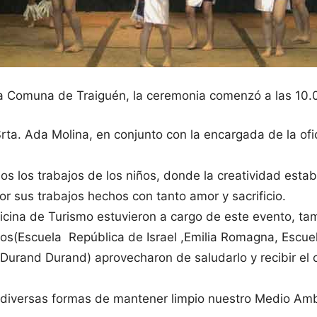
a Comuna de Traiguén, la ceremonia comenzó a las 10.0
ta. Ada Molina, en conjunto con la encargada de la ofici
odos los trabajos de los niños, donde la creatividad es
or sus trabajos hechos con tanto amor y sacrificio.
icina de Turismo estuvieron a cargo de este evento, t
tos(Escuela República de Israel ,Emilia Romagna, Escue
 Durand Durand) aprovecharon de saludarlo y recibir el
 diversas formas de mantener limpio nuestro Medio Ambi