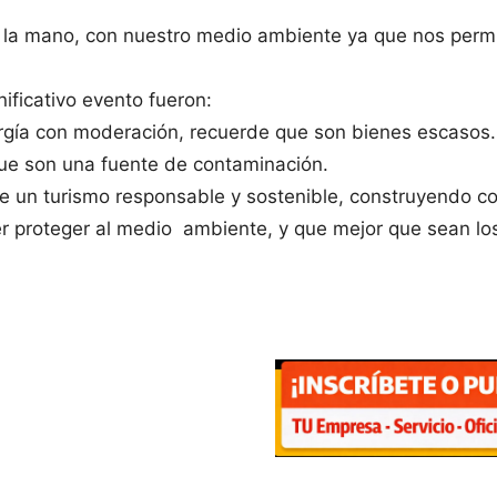
la mano, con nuestro medio ambiente ya que nos permit
ficativo evento fueron:
nergía con moderación, recuerde que son bienes escasos.
que son una fuente de contaminación.
 de un turismo responsable y sostenible, construyendo co
r proteger al medio ambiente, y que mejor que sean l