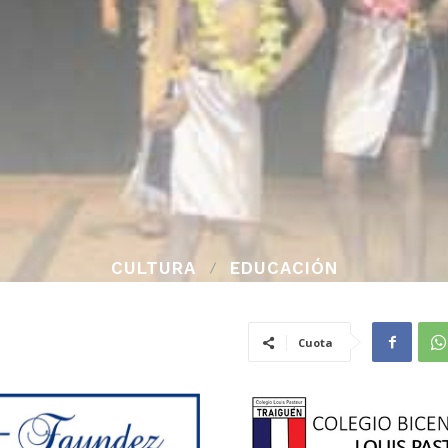
CULTURA
EDUCACIÓN
Cuota