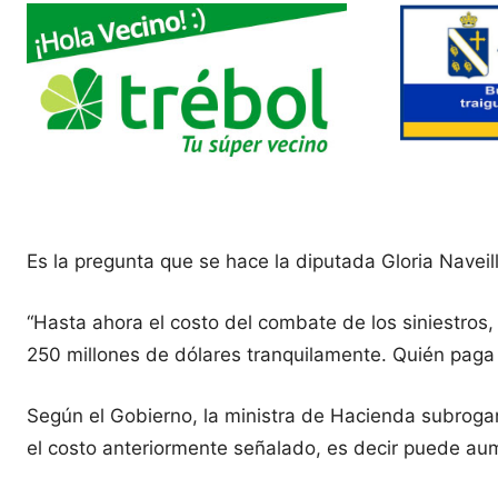
Es la pregunta que se hace la diputada Gloria Navei
“Hasta ahora el costo del combate de los siniestros,
250 millones de dólares tranquilamente. Quién paga
Según el Gobierno, la ministra de Hacienda subroga
el costo anteriormente señalado, es decir puede au