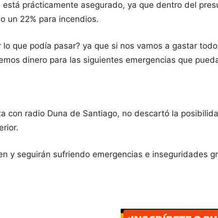
stá prácticamente asegurado, ya que dentro del presu
o un 22% para incendios.
er lo que podía pasar? ya que si nos vamos a gastar tod
remos dinero para las siguientes emergencias que pueda
a con radio Duna de Santiago, no descartó la posibilid
rior.
ren y seguirán sufriendo emergencias e inseguridades gr