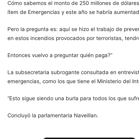
Cómo sabemos el monto de 250 millones de dólares e
ítem de Emergencias y este año se habría aumentad
Pero la pregunta es: aquí se hizo el trabajo de prev
en estos incendios provocados por terroristas, tend
Entonces vuelvo a preguntar quién paga?”
La subsecretaria subrogante consultada en entrevist
emergencias, como los que tiene el Ministerio del Inte
“Esto sigue siendo una burla para todos los que suf
Concluyó la parlamentaria Naveillan.