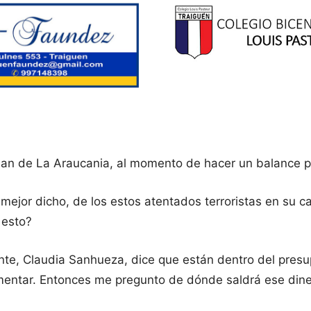
llan de La Araucania, al momento de hacer un balance p
 mejor dicho, de los estos atentados terroristas en su 
 esto?
nte, Claudia Sanhueza, dice que están dentro del pres
mentar. Entonces me pregunto de dónde saldrá ese dine