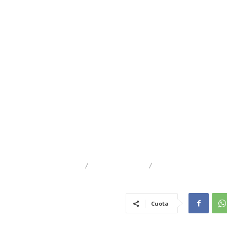
DESTACADO
REGIONAL
TRAIGUÉN
Cuota