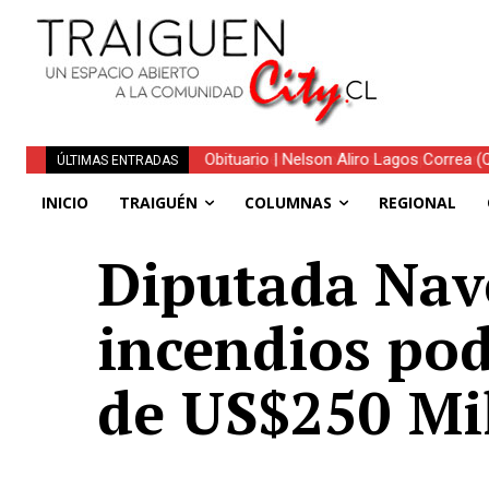
Traiguén consolida su recuperación tra
ÚLTIMAS ENTRADAS
regionales
INICIO
TRAIGUÉN
COLUMNAS
REGIONAL
Diputada Nave
incendios pod
de US$250 Mi