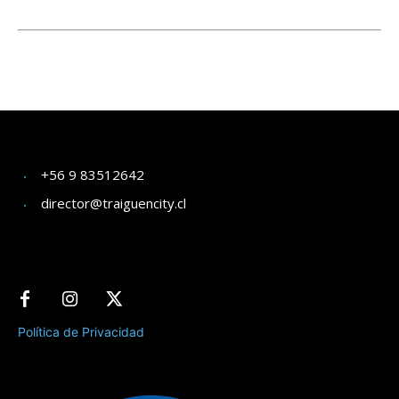
+56 9 83512642
director@traiguencity.cl
Política de Privacidad