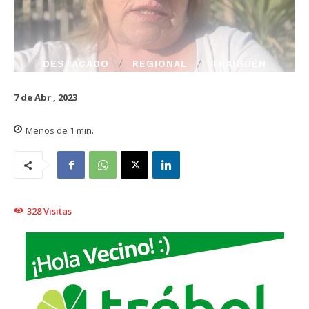
DESTACADO
REGIONAL
TRAIGUÉN
7 de Abr , 2023
Menos de 1
min.
328
Visitas