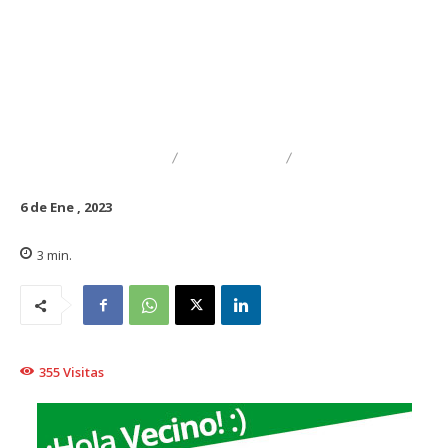
DESTACADO
REGIONAL
TRAIGUÉN
6 de Ene , 2023
3
min.
355
Visitas