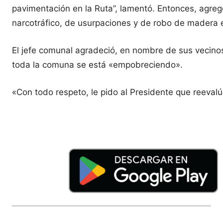
pavimentación en la Ruta”, lamentó. Entonces, agre
narcotráfico, de usurpaciones y de robo de madera e
El jefe comunal agradeció, en nombre de sus vecinos
toda la comuna se está «empobreciendo».
«Con todo respeto, le pido al Presidente que reevalúe