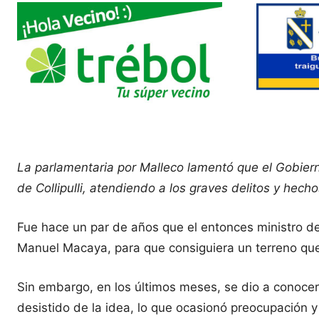
La parlamentaria por Malleco lamentó que el Gobierno
de Collipulli, atendiendo a los graves delitos y hecho
Fue hace un par de años que el entonces ministro del I
Manuel Macaya, para que consiguiera un terreno que 
Sin embargo, en los últimos meses, se dio a conocer q
desistido de la idea, lo que ocasionó preocupación 