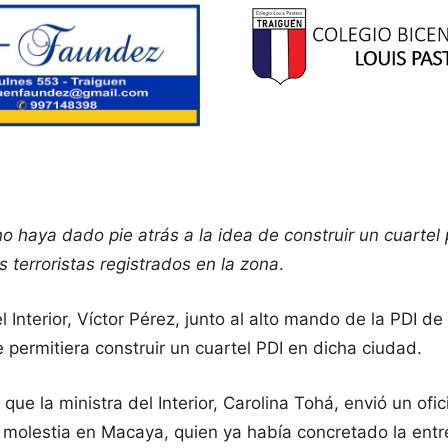
 haya dado pie atrás a la idea de construir un cuartel 
s terroristas registrados en la zona
.
nterior, Víctor Pérez, junto al alto mando de la PDI de l
permitiera construir un cuartel PDI en dicha ciudad.
ue la ministra del Interior, Carolina Tohá, envió un ofici
y molestia en Macaya, quien ya había concretado la entr