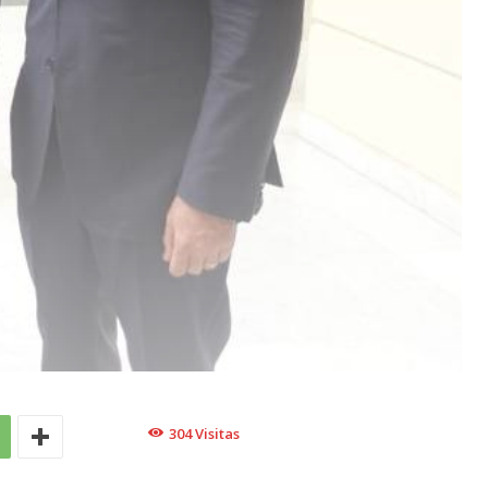
304
Visitas