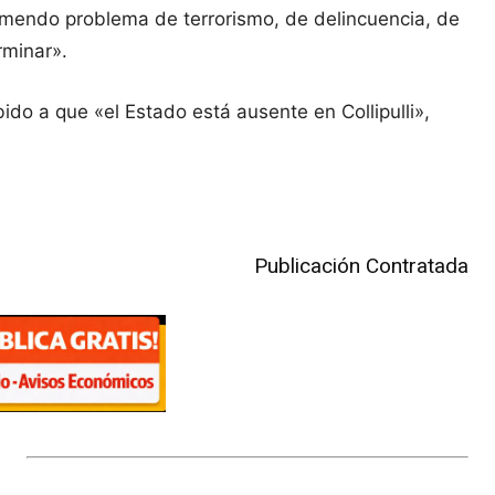
emendo problema de terrorismo, de delincuencia, de
rminar».
do a que «el Estado está ausente en Collipulli»,
Publicación Contratada