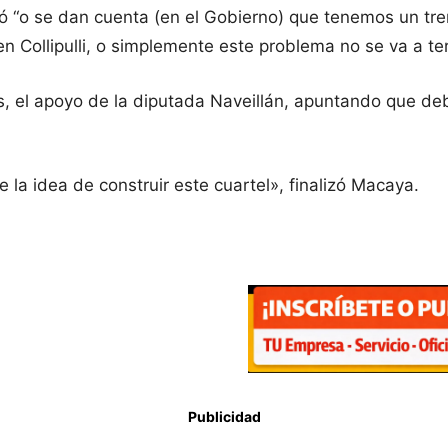
gó “o se dan cuenta (en el Gobierno) que tenemos un tr
n Collipulli, o simplemente este problema no se va a te
, el apoyo de la diputada Naveillán, apuntando que debi
 la idea de construir este cuartel», finalizó Macaya.
Publicidad