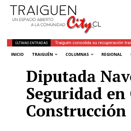
Traiguén consolida su recuperación tra
ÚLTIMAS ENTRADAS
regionales
INICIO
TRAIGUÉN
COLUMNAS
REGIONAL
Diputada Nave
Seguridad en 
Construcción 