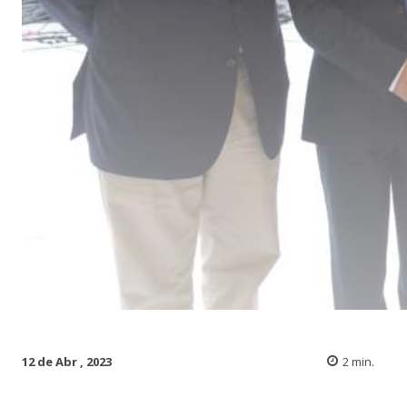
12 de Abr , 2023
2
min.