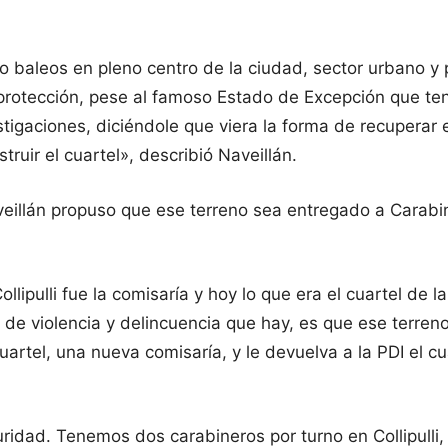
do baleos en pleno centro de la ciudad, sector urbano y
 protección, pese al famoso Estado de Excepción que te
stigaciones, diciéndole que viera la forma de recuperar 
ruir el cuartel», describió Naveillán.
veillán propuso que ese terreno sea entregado a Carabi
lipulli fue la comisaría y hoy lo que era el cuartel de 
 de violencia y delincuencia que hay, es que ese terreno
rtel, una nueva comisaría, y le devuelva a la PDI el cua
dad. Tenemos dos carabineros por turno en Collipulli, no