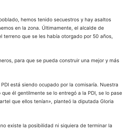
 poblado, hemos tenido secuestros y hay asaltos
nemos en la zona. Últimamente, el alcalde de
el terreno que se les había otorgado por 50 años,
neros, para que se pueda construir una mejor y más
la PDI está siendo ocupado por la comisaría. Nuestra
 que él gentilmente se lo entregó a la PDI, se lo pase
rtel que ellos tenían», planteó la diputada Gloria
 existe la posibilidad ni siquiera de terminar la