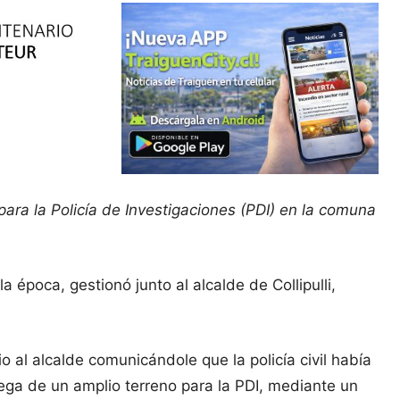
para la Policía de Investigaciones (PDI) en la comuna
a época, gestionó junto al alcalde de Collipulli,
o al alcalde comunicándole que la policía civil había
ega de un amplio terreno para la PDI, mediante un