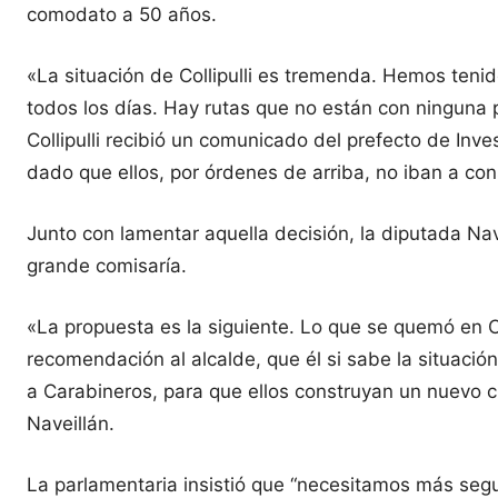
comodato a 50 años.
«La situación de Collipulli es tremenda. Hemos teni
todos los días. Hay rutas que no están con ninguna
Collipulli recibió un comunicado del prefecto de Inve
dado que ellos, por órdenes de arriba, no iban a const
Junto con lamentar aquella decisión, la diputada Na
grande comisaría.
«La propuesta es la siguiente. Lo que se quemó en Col
recomendación al alcalde, que él si sabe la situación
a Carabineros, para que ellos construyan un nuevo cua
Naveillán.
La parlamentaria insistió que “necesitamos más seguri