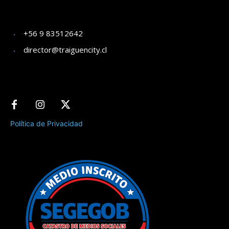
+56 9 83512642
director@traiguencity.cl
Política de Privacidad