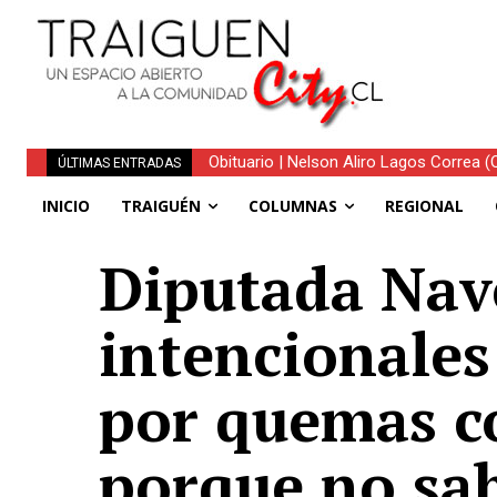
Obituario | Nelson Aliro Lagos Correa (Q.
ÚLTIMAS ENTRADAS
INICIO
TRAIGUÉN
COLUMNAS
REGIONAL
Diputada Nave
intencionales
por quemas co
porque no sa