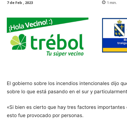
7 de Feb , 2023
1
min.
El gobierno sobre los incendios intencionales dijo q
sobre lo que está pasando en el sur y particularmen
«Si bien es cierto que hay tres factores importantes
esto fue provocado por personas.