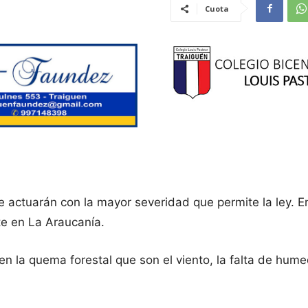
Cuota
ue actuarán con la mayor severidad que permite la ley. 
te en La Araucanía.
 en la quema forestal que son el viento, la falta de hu