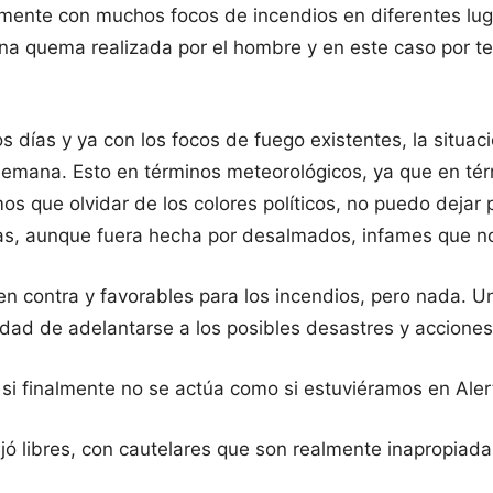
mente con muchos focos de incendios en diferentes luga
 una quema realizada por el hombre y en este caso por t
ías y ya con los focos de fuego existentes, la situaci
emana. Esto en términos meteorológicos, ya que en tér
os que olvidar de los colores políticos, no puedo dejar 
cas, aunque fuera hecha por desalmados, infames que n
 en contra y favorables para los incendios, pero nada. 
dad de adelantarse a los posibles desastres y acciones d
 si finalmente no se actúa como si estuviéramos en Aler
jó libres, con cautelares que son realmente inapropiad