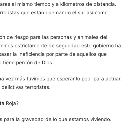
res al mismo tiempo y a kilómetros de distancia.
erroristas que están quemando el sur así como
ón de riesgo para las personas y animales del
minos estrictamente de seguridad este gobierno ha
pasar la ineficiencia por parte de aquellos que
o tiene perdón de Dios.
Una vez más tuvimos que esperar lo peor para actuar.
elictivas terroristas.
ta Roja?
as para la gravedad de lo que estamos viviendo.