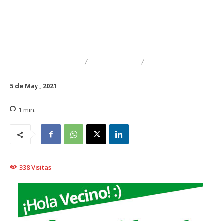
DESTACADO
NACIONAL
REGIONAL
5 de May , 2021
1
min.
338
Visitas