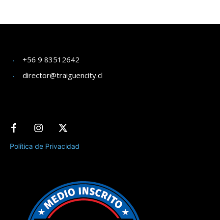
+56 9 83512642
director@traiguencity.cl
Política de Privacidad